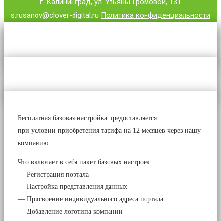
г. Калининград, ул. Ульяны Громовой, 131
s.rusanov@clover-digital.ru
Политика конфиденциальности
Бесплатная базовая настройка предоставляется
при условии приобретения тарифа на 12 месяцев через нашу
компанию.
Что включает в себя пакет базовых настроек:
— Регистрация портала
— Настройка представления данных
— Присвоение индивидуального адреса портала
— Добавление логотипа компании