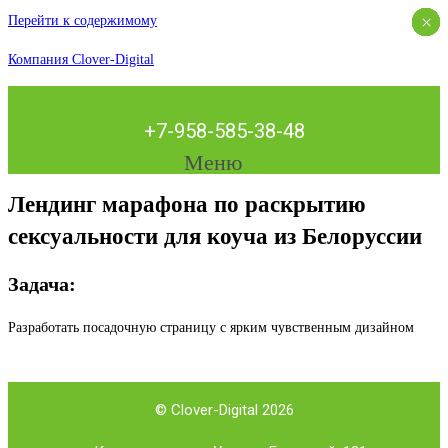
×
×
×
×
×
×
×
Перейти к содержимому
Компания Clover-Digital
+7-958-585-38-48
Меню
Лендинг марафона по раскрытию
сексуальности для коуча из Белоруссии
Задача:
Разработать посадочную страницу с ярким чувственным дизайном
© Clover-Digital 2026